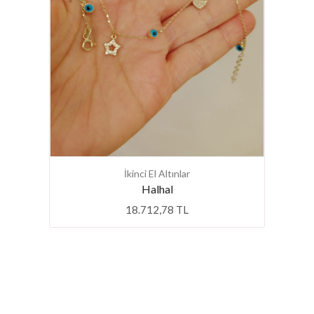
İkinci El Altınlar
Halhal
18.712,78 TL