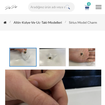
0
Altin-Kolye-Ve-Uc-Taki-Modelleri
Sirius Model Charm