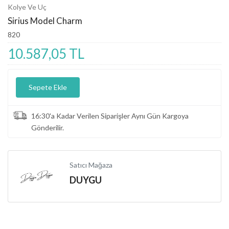
Kolye Ve Uç
Sirius Model Charm
820
10.587,05 TL
Sepete Ekle
16:30'a Kadar Verilen Siparişler Aynı Gün Kargoya
Gönderilir.
Satıcı Mağaza
DUYGU