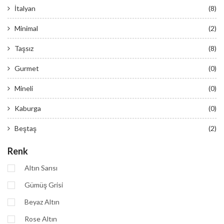
İtalyan
(8)
Minimal
(2)
Taşsız
(8)
Gurmet
(0)
Mineli
(0)
Kaburga
(0)
Beştaş
(2)
Renk
Altın Sarısı
Gümüş Grisi
Beyaz Altın
Rose Altın