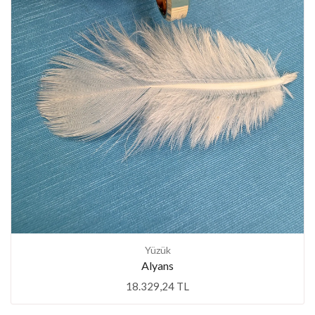
Yüzük
Alyans
18.329,24 TL