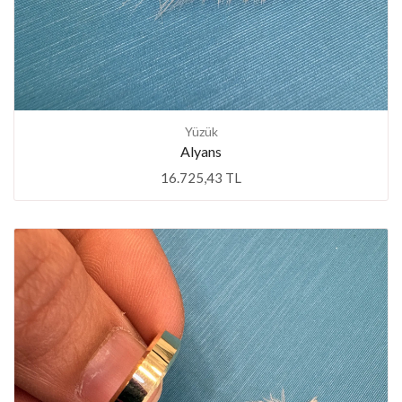
Yüzük
Alyans
16.725,43 TL