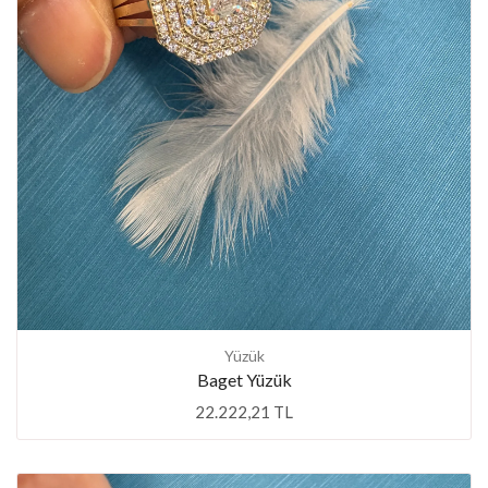
Yüzük
Baget Yüzük
22.222,21 TL