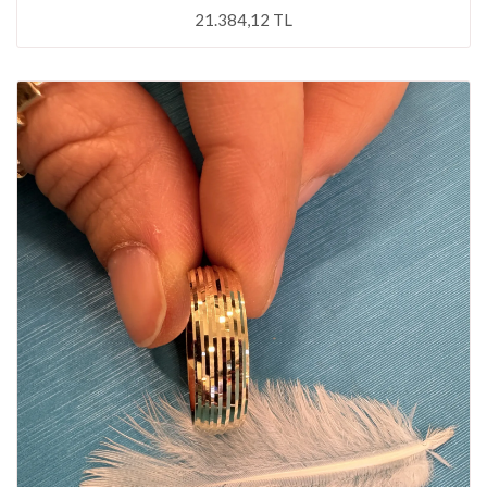
21.384,12 TL