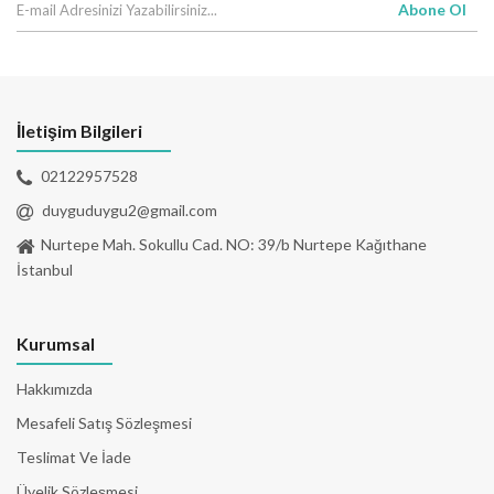
Abone Ol
İletişim Bilgileri
02122957528
duyguduygu2@gmail.com
Nurtepe Mah. Sokullu Cad. NO: 39/b Nurtepe Kağıthane
İstanbul
Kurumsal
Hakkımızda
Mesafeli Satış Sözleşmesi
Teslimat Ve İade
Üyelik Sözleşmesi