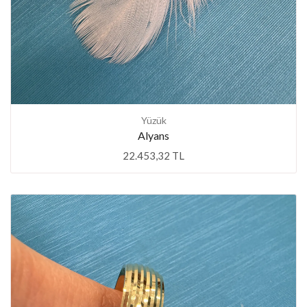
Yüzük
Alyans
22.453,32 TL