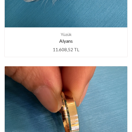
Yüzük
Alyans
11.608,52 TL