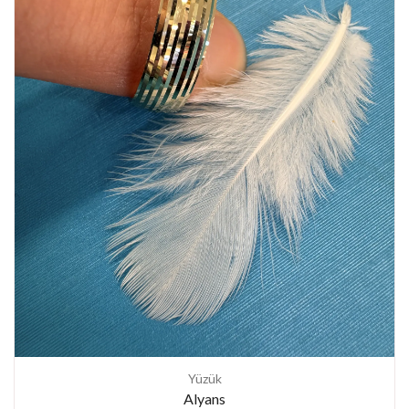
Yüzük
Alyans