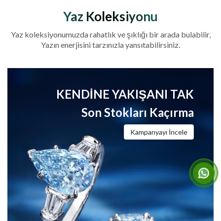
Yaz Koleksiyonu
Yaz koleksiyonumuzda rahatlık ve şıklığı bir arada bulabilir,
Yazın enerjisini tarzınızla yansıtabilirsiniz.
KENDINE YAKIŞANI TAK
Son Stokları Kaçırma
Kampanyayı İncele