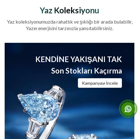
Yaz Koleksiyonu
Yaz koleksiyonumuzda rahatlık ve şıklığı bir arada bulabilir,
Yazın enerjisini tarzınızla yansıtabilirsiniz.
KENDINE YAKIŞANI TAK
Son Stokları Kaçırma
Kampanyayı İncele